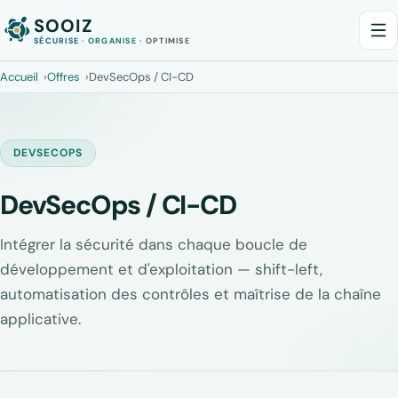
SOOIZ
SÉCURISE
·
ORGANISE
·
OPTIMISE
Accueil
Offres
DevSecOps / CI-CD
DEVSECOPS
DevSecOps / CI-CD
Intégrer la sécurité dans chaque boucle de
développement et d'exploitation — shift-left,
automatisation des contrôles et maîtrise de la chaîne
applicative.