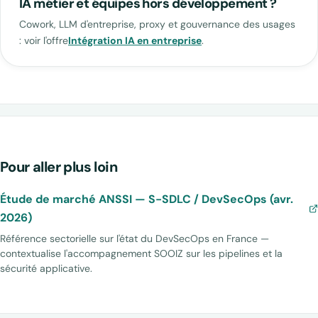
IA métier et équipes hors développement ?
Cowork, LLM d'entreprise, proxy et gouvernance des usages
: voir l'offre
Intégration IA en entreprise
.
Pour aller plus loin
Étude de marché ANSSI — S-SDLC / DevSecOps (avr.
2026)
Référence sectorielle sur l'état du DevSecOps en France —
contextualise l'accompagnement SOOIZ sur les pipelines et la
sécurité applicative.